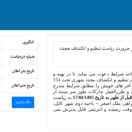
کتگوری
اتر ضرورت ریاست تنظیم و انکشاف مجدد
شماره درخواست
تاریخ نشر اعلان
اجد شرایط دعوت می نماید، تا در تهیه و
ست تنظیم و انکشاف مجدد شهری تحت
154
تاریخ ختم اعلان
 آفر های خویش را مطابق شرایط مندرج
و طرزالعمل تدارکات طور سر بسته از
به تاریخ
/04/1405
17
به ریاست
دانلود
رراهی ملک اصغر
–
ناحیه دوم شهر کابل،
ا وقت رسیده و انترنیتی قابل پذیرش نمی