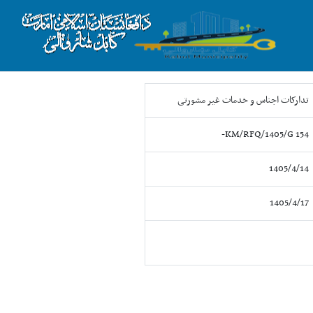
تدارکات اجناس و خدمات غیر مشورتی
154 KM/RFQ/1405/G-
1405/4/14
1405/4/17