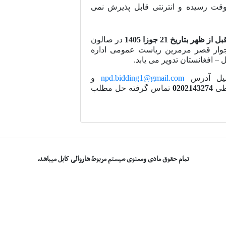
ناوقت رسیده و انترنتی قابل پذیرش نمی
در صالون
وار قصر مرمرین ریاست عمومی اداره
ل – افغانستان تدویر می یابد.
میل آدرس
npd.bidding1@gmail.com
و
اطی
0202143274
تماس گرفته حل مطلب
تمام حقوق مادی ومعنوی سیستم مربوط شاروالی کابل میباشد.