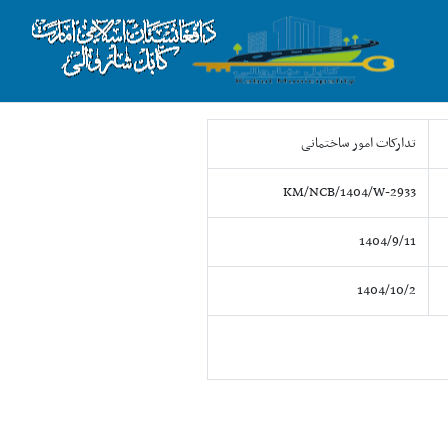
تدارکات امور ساختمانی
KM/NCB/1404/W-2933
1404/9/11
1404/10/2